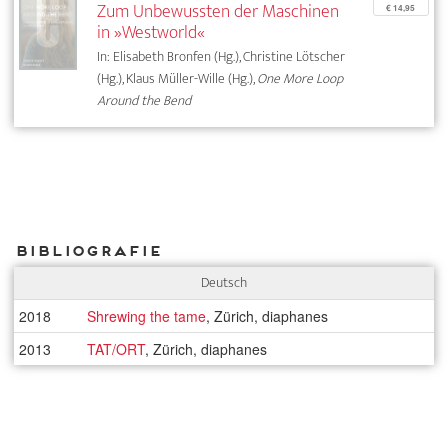
Zum Unbewussten der Maschinen
€ 14,95
in »Westworld«
In: Elisabeth Bronfen (Hg.), Christine Lötscher
(Hg.), Klaus Müller-Wille (Hg.),
One More Loop
Around the Bend
Bibliografie
Deutsch
2018
Shrewing the tame
, Zürich, diaphanes
2013
TAT/ORT
, Zürich, diaphanes