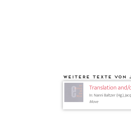
Weitere Texte von 
Translation and/
In: Nanni Baltzer (Hg.), Ja
Move