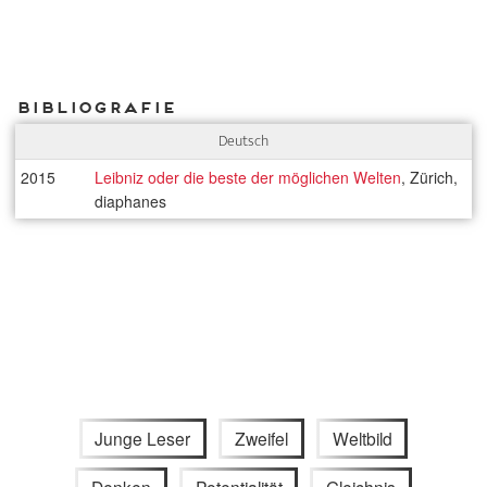
Bibliografie
Deutsch
2015
Leibniz oder die beste der möglichen Welten
, Zürich,
diaphanes
Junge Leser
Zweifel
Weltbild
Denken
Potentialität
Gleichnis