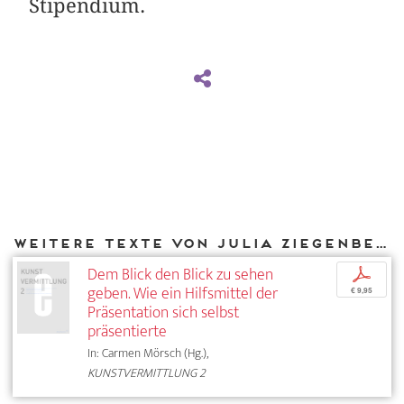
Stipendium.
Weitere Texte von Julia Ziegenbein bei DIAPHANES
Dem Blick den Blick zu sehen
p
geben. Wie ein Hilfsmittel der
€ 9,95
Präsentation sich selbst
präsentierte
In: Carmen Mörsch (Hg.),
KUNSTVERMITTLUNG 2