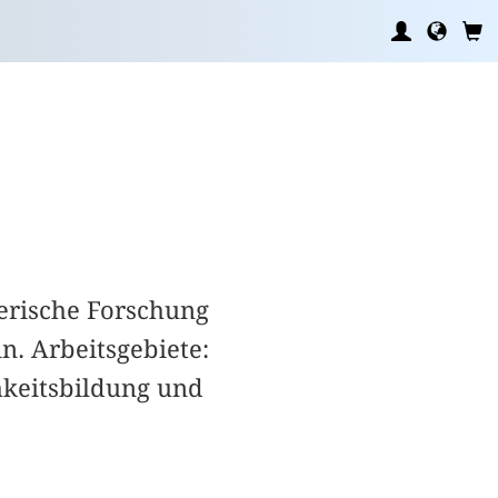
tlerische Forschung
in. Arbeitsgebiete:
hkeitsbildung und