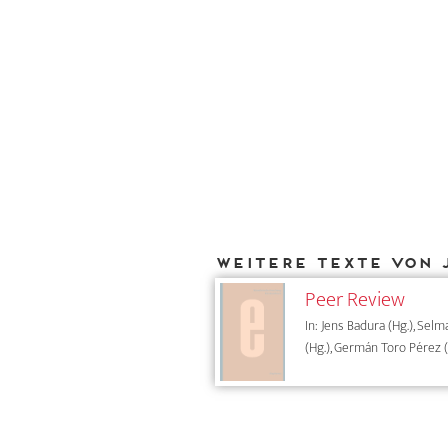
Weitere Texte von 
Peer Review
In: Jens Badura (Hg.), Sel
(Hg.), Germán Toro Pérez (