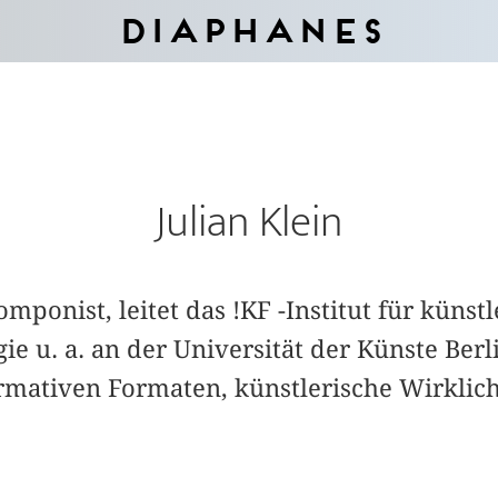
Diaphanes
Julian Klein
omponist, leitet das !KF -Institut für küns
ie u. a. an der Universität der Künste Berl
rmativen Formaten, künstlerische Wirklic