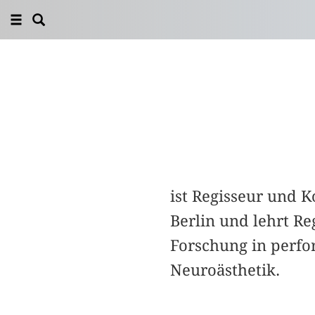
ist Regisseur und K
Berlin und lehrt Reg
Forschung in perfo
Neuroästhetik.