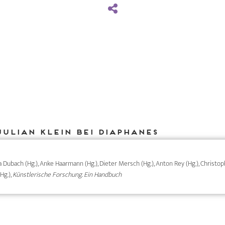
Julian Klein bei DIAPHANES
ma Dubach (Hg.), Anke Haarmann (Hg.), Dieter Mersch (Hg.), Anton Rey (Hg.), Christ
Hg.),
Künstlerische Forschung. Ein Handbuch