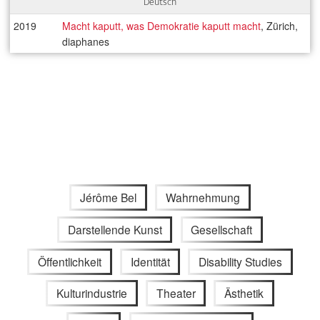
Deutsch
2019
Macht kaputt, was Demokratie kaputt macht
, Zürich,
diaphanes
Jérôme Bel
Wahrnehmung
Darstellende Kunst
Gesellschaft
Öffentlichkeit
Identität
Disability Studies
Kulturindustrie
Theater
Ästhetik