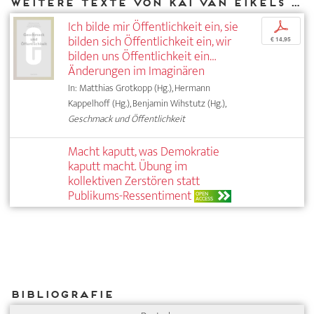
Weitere Texte von Kai van Eikels bei DIAPHANES
Ich bilde mir Öffentlichkeit ein, sie
p
bilden sich Öffentlichkeit ein, wir
€ 14,95
bilden uns Öffentlichkeit ein…
Änderungen im Imaginären
In: Matthias Grotkopp (Hg.), Hermann
Kappelhoff (Hg.), Benjamin Wihstutz (Hg.),
Geschmack und Öffentlichkeit
Macht kaputt, was Demokratie
kaputt macht. Übung im
kollektiven Zerstören statt
Publikums-Ressentiment
OPEN
ACCESS
Bibliografie