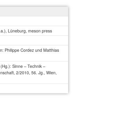
.a.), Lüneburg, meson press
n: Philippe Cordez und Matthias
 (Hg.): Sinne – Technik –
nschaft, 2/2010, 56. Jg., Wien,