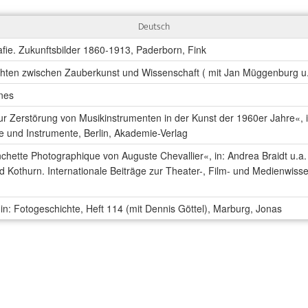
Deutsch
afie. Zukunftsbilder 1860-1913, Paderborn, Fink
chten zwischen Zauberkunst und Wissenschaft ( mit Jan Müggenburg u
anes
r Zerstörung von Musikinstrumenten in der Kunst der 1960er Jahre«, i
e und Instrumente, Berlin, Akademie-Verlag
nchette Photographique von Auguste Chevallier«, in: Andrea Braidt u.a.
 Kothurn. Internationale Beiträge zur Theater-, Film- und Medienwisse
in: Fotogeschichte, Heft 114 (mit Dennis Göttel), Marburg, Jonas