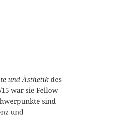
te und Ästhetik
des
/15 war sie Fellow
schwerpunkte sind
enz und