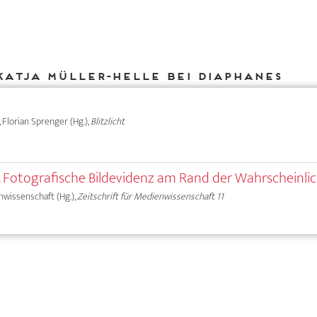
Katja Müller-Helle bei DIAPHANES
), Florian Sprenger (Hg.),
Blitzlicht
otografische Bildevidenz am Rand der Wahrscheinlic
nwissenschaft (Hg.),
Zeitschrift für Medienwissenschaft 11