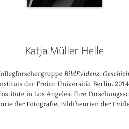
Katja Müller-Helle
 Kollegforschergruppe
BildEvidenz. Geschich
nstituts der Freien Universität Berlin. 2014
Institute in Los Angeles. Ihre Forschungs
orie der Fotografie, Bildtheorien der Evid