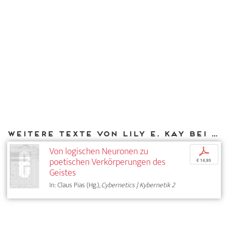
Weitere Texte von Lily E. Kay bei DIAPHANES
Von logischen Neuronen zu
p
poetischen Verkörperungen des
€ 14,95
Geistes
In: Claus Pias (Hg.),
Cybernetics | Kybernetik 2