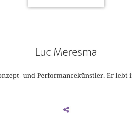
Luc Meresma
onzept- und Performancekünstler. Er lebt 