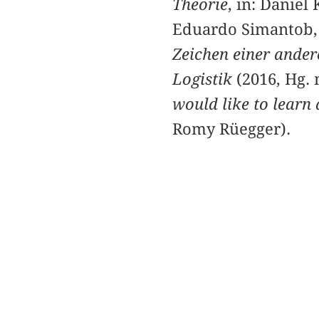
Theorie
, in: Daniel
Eduardo Simantob, 
Zeichen einer ander
Logistik
(2016, Hg. 
would like to learn
Romy Rüegger).