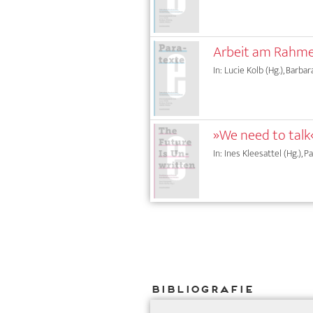
Arbeit am Rahmen
In: Lucie Kolb (Hg.), Barbar
»We need to talk«
In: Ines Kleesattel (Hg.), P
Bibliografie