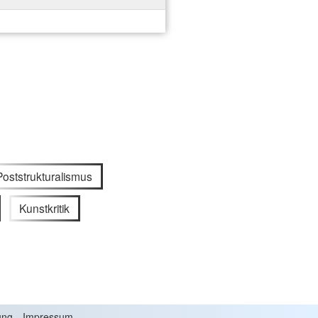
Poststrukturalismus
Kunstkritik
ung
Impressum