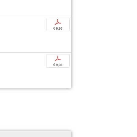
p
€ 9,95
p
€ 9,95