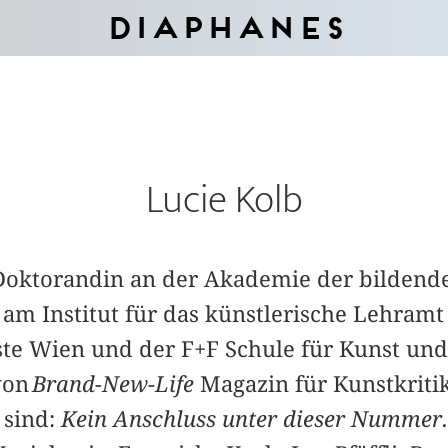
Diaphanes
Lucie Kolb
 Doktorandin an der Akademie der bildend
e am Institut für das künstlerische Lehram
te Wien und der F+F Schule für Kunst und 
von
Brand-New-Life
Magazin für Kunstkritik
 sind:
Kein Anschluss unter dieser Nummer. 