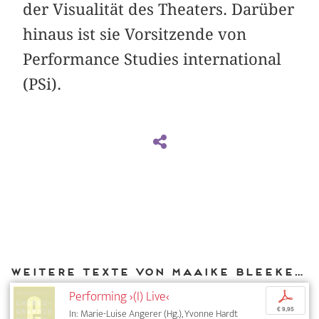
der Visualität des Theaters. Darüber
hinaus ist sie Vorsitzende von
Performance Studies international
(PSi).
Weitere Texte von Maaike Bleeker bei DIAPHANES
Performing ›(I) Live‹
p
€ 9,95
In: Marie-Luise Angerer (Hg.), Yvonne Hardt