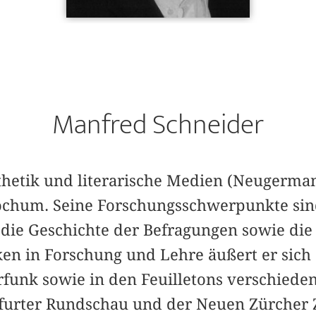
Manfred Schneider
sthetik und literarische Medien (Neugermani
ochum. Seine Forschungsschwerpunkte sind 
 die Geschichte der Befragungen sowie die 
n in Forschung und Lehre äußert er sich a
rfunk sowie in den Feuilletons verschiede
nkfurter Rundschau und der Neuen Zürcher 