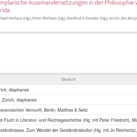
Exemplarische Auseinandersetzungen in der Philosophie
rida
ichael Niehaus (Hg.), Peter Risthaus (Hg.), Manfred Schneider (Hg.),
Archiv des Beisp
Deutsch
rich, diaphanes
, Zürich, diaphanes
 paranoischen Vernunft, Berlin, Matthes & Seitz
d Fluch in Literatur- und Rechtsgeschichte (Hg. mit Peter Friedrich), 
ständnisses. Zum Wandel der Geständniskultur (Hg. mit Jo Reichertz),