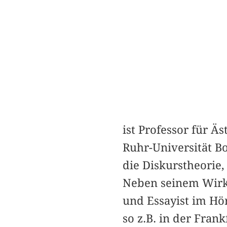
ist Professor für Ä
Ruhr-Universität B
die Diskurstheorie,
Neben seinem Wirke
und Essayist im Hö
so z.B. in der Fra