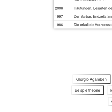
2006
Häutungen. Lesarten de
1997
Der Barbar. Endzeitsti
1986
Die erkaltete Herzenssc
Giorgio Agamben
Beispieltheorie