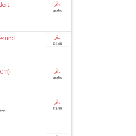
dert
p
gratis
e‹ und
p
€ 9,95
011)
p
gratis
p
€ 9,95
iels