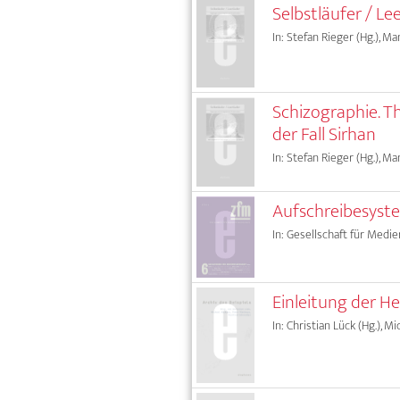
Selbstläufer / Le
In: Stefan Rieger (Hg.), M
Schizographie. T
der Fall Sirhan
In: Stefan Rieger (Hg.), M
Aufschreibesyste
In: Gesellschaft für Medie
Einleitung der H
In: Christian Lück (Hg.), M