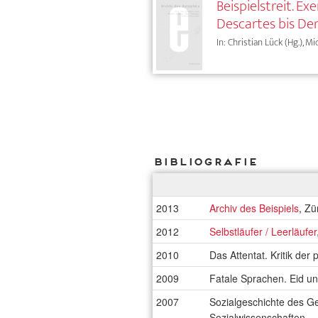
Beispielstreit. 
Descartes bis Der
In: Christian Lück (Hg.), M
Bibliografie
2013
Archiv des Beispiels
, Zü
2012
Selbstläufer / Leerläufer
2010
Das Attentat. Kritik der
2009
Fatale Sprachen. Eid un
2007
Sozialgeschichte des Ge
Sozialwissenschaften