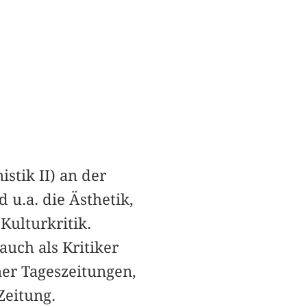
stik II) an der
u.a. die Ästhetik,
Kulturkritik.
uch als Kritiker
ner Tageszeitungen,
Zeitung.