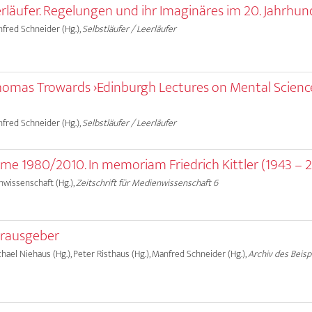
erläufer. Regelungen und ihr Imaginäres im 20. Jahrhun
anfred Schneider (Hg.),
Selbstläufer / Leerläufer
homas Trowards ›Edinburgh Lectures on Mental Scienc
anfred Schneider (Hg.),
Selbstläufer / Leerläufer
me 1980/2010. In memoriam Friedrich Kittler (1943 – 2
nwissenschaft (Hg.),
Zeitschrift für Medienwissenschaft 6
erausgeber
ichael Niehaus (Hg.), Peter Risthaus (Hg.), Manfred Schneider (Hg.),
Archiv des Beisp