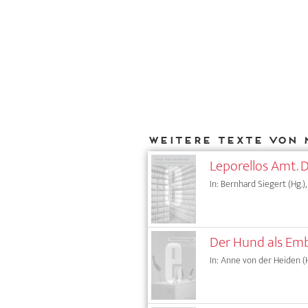
Weitere Texte von 
Leporellos Amt. D
In: Bernhard Siegert (Hg.),
Der Hund als Em
In: Anne von der Heiden (H