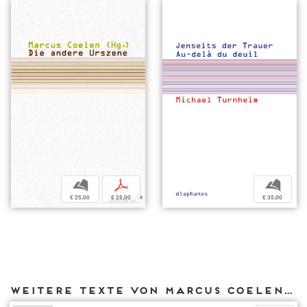
b
p
b
€ 25,00
€ 25,00
€ 35,00
Weitere Texte von Marcus Coelen bei DIAPHANES