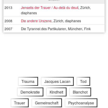
2013
Jenseits der Trauer / Au-delà du deuil
, Zürich,
diaphanes
2008
Die andere Urszene
, Zürich, diaphanes
2007
Die Tyrannei des Partikularen, München, Fink
Trauma
Jacques Lacan
Tod
Demokratie
Kindheit
Blanchot
Trauer
Gemeinschaft
Psychoanalyse