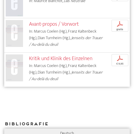
In: Maurice Blanchot,
Das Neutrale
Avant-propos / Vorwort
p
gratis
In: Marcus Coelen (Hg.), Franz Kaltenbeck
(Hg.), Dian Turnheim (Hg.),
Jenseits der Trauer
/ Au-delà du deuil
Kritik und Klinik des Einzelnen
p
€ 9,95
In: Marcus Coelen (Hg.), Franz Kaltenbeck
(Hg.), Dian Turnheim (Hg.),
Jenseits der Trauer
/ Au-delà du deuil
Bibliografie
Deutsch