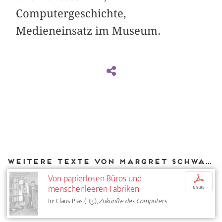
Computergeschichte,
Medieneinsatz im Museum.
Weitere Texte von Margret Schwarte-Amedick bei DIAPHANES
Von papierlosen Büros und
p
menschenleeren Fabriken
€ 9,95
In: Claus Pias (Hg.),
Zukünfte des Computers