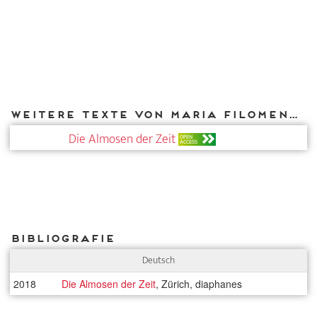
Weitere Texte von Maria Filomena Molder bei DIAPHANES
Die Almosen der Zeit
OPEN
ACCESS
Bibliografie
Deutsch
2018
Die Almosen der Zeit
, Zürich, diaphanes