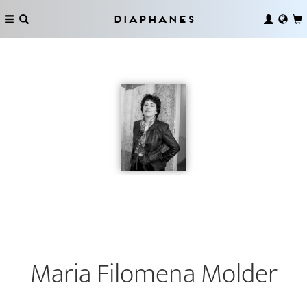
Diaphanes
Maria Filomena Molder