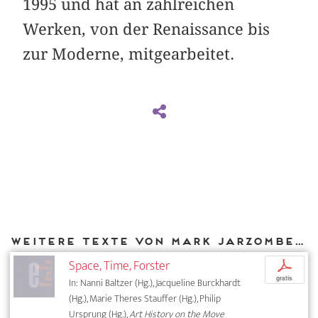
1995 und hat an zahlreichen
Werken, von der Renaissance bis
zur Moderne, mitgearbeitet.
Weitere Texte von Mark Jarzombek bei DIAPHANES
Space, Time, Forster
p
gratis
In: Nanni Baltzer (Hg.), Jacqueline Burckhardt
(Hg.), Marie Theres Stauffer (Hg.), Philip
Ursprung (Hg.),
Art History on the Move