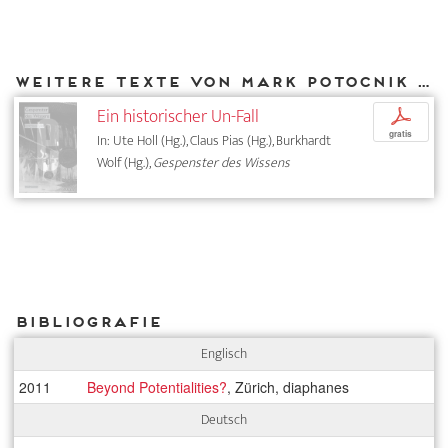
Weitere Texte von Mark Potocnik bei DIAPHANES
Ein historischer Un-Fall
p
gratis
In: Ute Holl (Hg.), Claus Pias (Hg.), Burkhardt
Wolf (Hg.),
Gespenster des Wissens
Bibliografie
Englisch
2011
Beyond Potentialities?
, Zürich, diaphanes
Deutsch