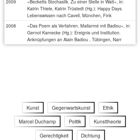
2009
»Becketts Stochastik. Zu einer Stelle in Watt«, in:
Katrin Thiele, Katrin Trüstedt (Hg.): Happy Days.
Lebenswissen nach Cavell, München, Fink
2008
»Das Poem als Verfahren. Mallarmé mit Badiou«, in:
Gernot Kamecke (Hg.): Ereignis und Institution.
Anknüpfungen an Alain Badiou , Tübingen, Narr
Kunst
Gegenwartskunst
Ethik
Marcel Duchamp
Politik
Kunsttheorie
Gerechtigkeit
Dichtung