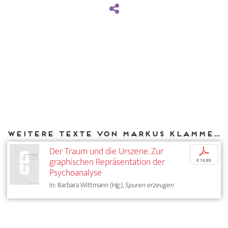
Weitere Texte von Markus Klammer bei DIAPHANES
Der Traum und die Urszene. Zur
p
graphischen Repräsentation der
€ 14,95
Psychoanalyse
In: Barbara Wittmann (Hg.),
Spuren erzeugen