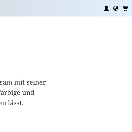
nsam mit seiner
farbige und
n lässt.