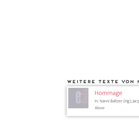
Weitere Texte von 
Hommage
In: Nanni Baltzer (Hg.), Ja
Move