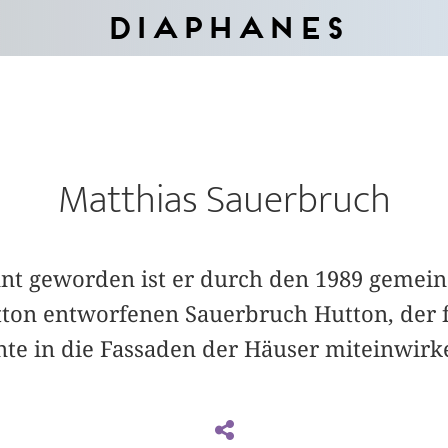
Diaphanes
Matthias Sauerbruch
annt geworden ist er durch den 1989 gemei
tton entworfenen Sauerbruch Hutton, der 
te in die Fassaden der Häuser miteinwirke