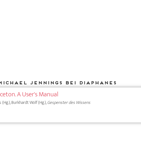
Michael Jennings bei DIAPHANES
nceton. A User's Manual
as (Hg.), Burkhardt Wolf (Hg.),
Gespenster des Wissens