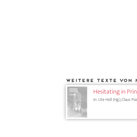
Weitere Texte von 
Hesitating in Pri
In: Ute Holl (Hg.), Claus Pi