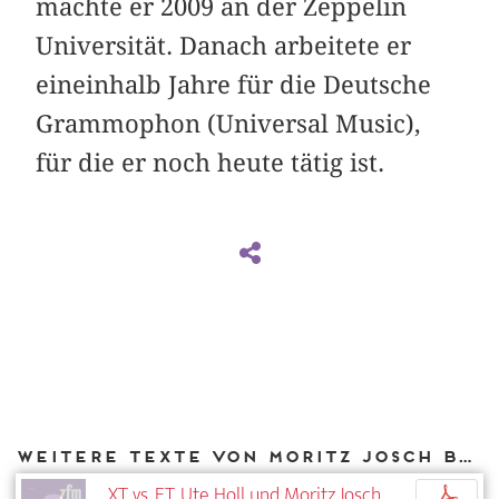
machte er 2009 an der Zeppelin
Universität. Danach arbeitete er
eineinhalb Jahre für die Deutsche
Grammophon (Universal Music),
für die er noch heute tätig ist.
Weitere Texte von Moritz Josch bei DIAPHANES
XT vs. ET. Ute Holl und Moritz Josch
p