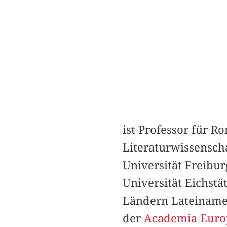
ist Professor für 
Literaturwissensch
Universität Freibur
Universität Eichstä
Ländern Lateinameri
der
Academia Euro