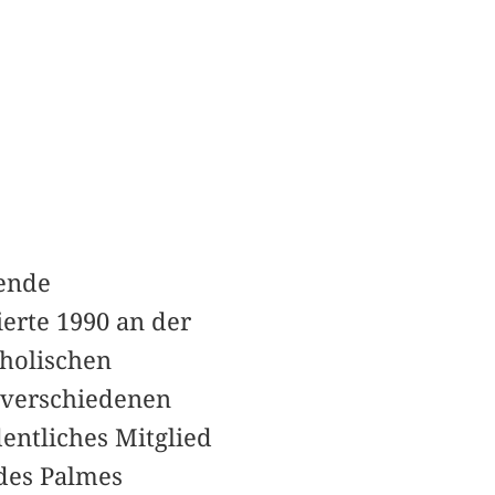
hende
erte 1990 an der
tholischen
n verschiedenen
entliches Mitglied
 des Palmes