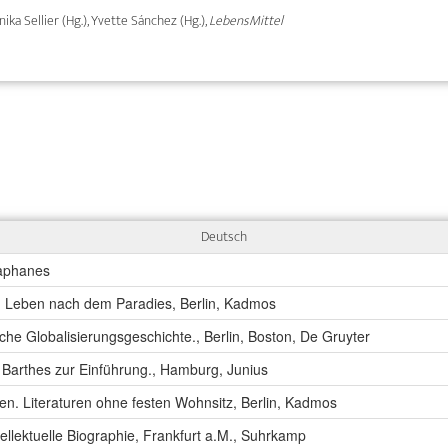
nika Sellier (Hg.), Yvette Sánchez (Hg.),
LebensMittel
Deutsch
iaphanes
nd Leben nach dem Paradies, Berlin, Kadmos
sche Globalisierungsgeschichte., Berlin, Boston, De Gruyter
Barthes zur Einführung., Hamburg, Junius
n. Literaturen ohne festen Wohnsitz, Berlin, Kadmos
tellektuelle Biographie, Frankfurt a.M., Suhrkamp