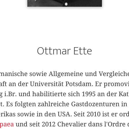
Ottmar Ette
Romanische sowie Allgemeine und Vergleic
aft an der Universität Potsdam. Er promovi
g i.Br. und habilitierte sich 1995 an der Ka
tt. Es folgten zahlreiche Gastdozenturen i
kas sowie in den USA. Seit 2010 ist er ord
paea
und seit 2012 Chevalier dans l'Ordre