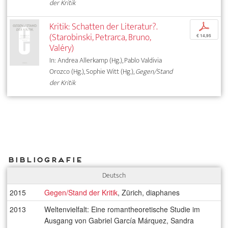
der Kritik
Kritik: Schatten der Literatur?.
p
(Starobinski, Petrarca, Bruno,
€ 14,95
Valéry)
In: Andrea Allerkamp (Hg.), Pablo Valdivia
Orozco (Hg.), Sophie Witt (Hg.),
Gegen/Stand
der Kritik
Bibliografie
Deutsch
2015
Gegen/Stand der Kritik
, Zürich, diaphanes
2013
Weltenvielfalt: Eine romantheoretische Studie im
Ausgang von Gabriel García Márquez, Sandra