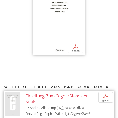
p
€ 29,95
Weitere Texte von Pablo Valdivia Orozco bei DIAPHANES
Einleitung. Zum Gegen/Stand der
p
Kritik
gratis
In: Andrea Allerkamp (Hg.), Pablo Valdivia
Orozco (Hg.), Sophie Witt (Hg.),
Gegen/Stand