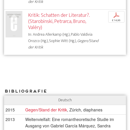
der Kritik
Kritik: Schatten der Literatur?.
p
(Starobinski, Petrarca, Bruno,
€ 14,95
Valéry)
In: Andrea Allerkamp (Hg.), Pablo Valdivia
Orozco (Hg.), Sophie Witt (Hg.),
Gegen/Stand
der Kritik
Bibliografie
Deutsch
2015
Gegen/Stand der Kritik
, Zürich, diaphanes
2013
Weltenvielfalt: Eine romantheoretische Studie im
Ausgang von Gabriel García Márquez, Sandra