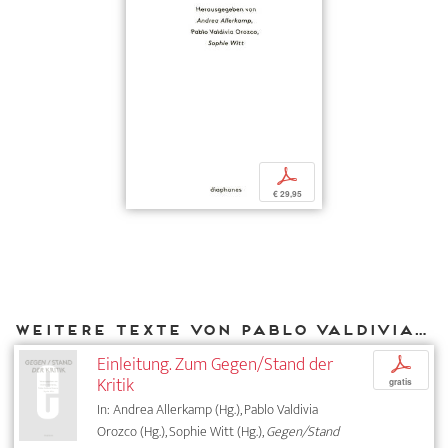
p
€ 29,95
Weitere Texte von Pablo Valdivia Orozco bei DIAPHANES
Einleitung. Zum Gegen/Stand der
p
Kritik
gratis
In: Andrea Allerkamp (Hg.), Pablo Valdivia
Orozco (Hg.), Sophie Witt (Hg.),
Gegen/Stand