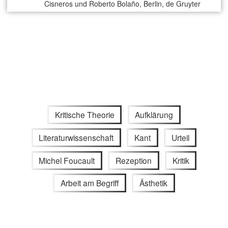
Cisneros und Roberto Bolaño, Berlin, de Gruyter
Kritische Theorie
Aufklärung
Literaturwissenschaft
Kant
Urteil
Michel Foucault
Rezeption
Kritik
Arbeit am Begriff
Ästhetik