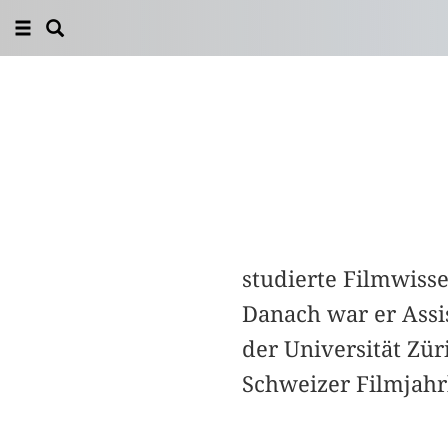
studierte Filmwisse
Danach war er Assi
der Universität Zür
Schweizer Filmjah