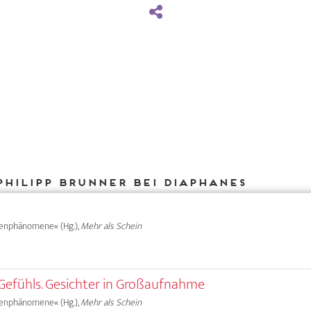
Philipp Brunner bei DIAPHANES
henphänomene« (Hg.),
Mehr als Schein
Gefühls. Gesichter in Großaufnahme
henphänomene« (Hg.),
Mehr als Schein