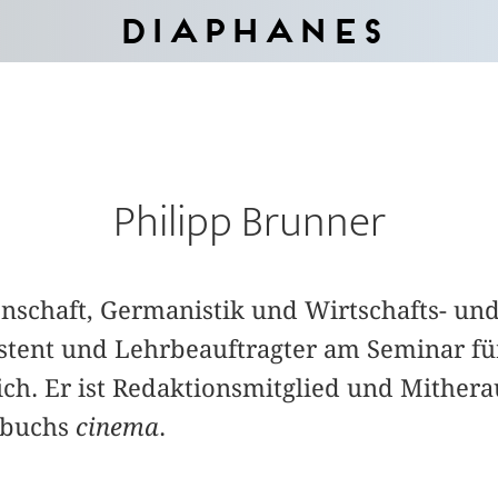
Diaphanes
Philipp Brunner
nschaft, Germanistik und Wirtschafts- und
stent und Lehrbeauftragter am Seminar fü
ich. Er ist Redaktionsmitglied und Mither
rbuchs
cinema
.