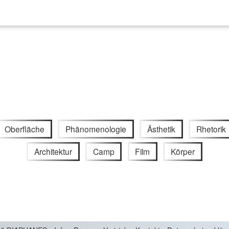
Oberfläche
Phänomenologie
Ästhetik
Rhetorik
Architektur
Camp
Film
Körper