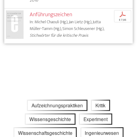
2016
Anführungszeichen
p
€ 7,95
In: Michel Chaouli (Hg.), Jan Lietz (Hg.), Jutta
Müller-Tamm (Hg.), Simon Schleusener (Hg.),
Stichwörter für die kritische Praxis
Aufzeichnungspraktiken
Kritik
Wissensgeschichte
Experiment
Wissenschaftsgeschichte
Ingenieurwesen