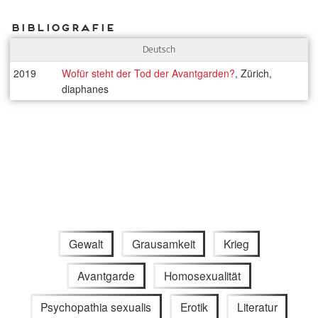
Bibliografie
Deutsch
2019
Wofür steht der Tod der Avantgarden?
, Zürich,
diaphanes
Gewalt
Grausamkeit
Krieg
Avantgarde
Homosexualität
Psychopathia sexualis
Erotik
Literatur