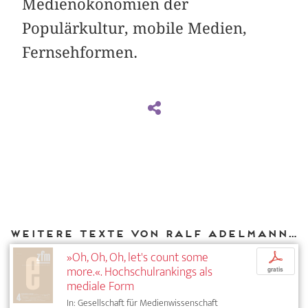
Medienökonomien der
Populärkultur, mobile Medien,
Fernsehformen.
Weitere Texte von Ralf Adelmann bei DIAPHANES
»Oh, Oh, Oh, let's count some
p
more.«. Hochschulrankings als
gratis
mediale Form
In: Gesellschaft für Medienwissenschaft