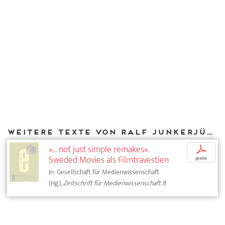
Weitere Texte von Ralf Junkerjürgen bei DIAPHANES
»... not just simple remakes«.
p
Sweded Movies als Filmtravestien
gratis
In: Gesellschaft für Medienwissenschaft
(Hg.),
Zeitschrift für Medienwissenschaft 8