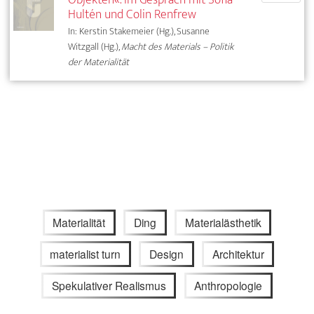
Hultén und Colin Renfrew
In: Kerstin Stakemeier (Hg.), Susanne
Witzgall (Hg.),
Macht des Materials – Politik
der Materialität
Materialität
Ding
Materialästhetik
materialist turn
Design
Architektur
Spekulativer Realismus
Anthropologie