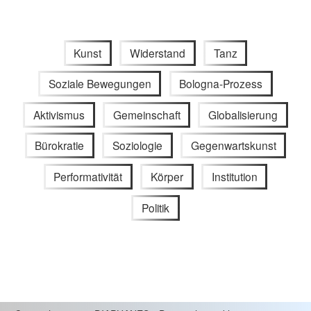
Kunst
Widerstand
Tanz
Soziale Bewegungen
Bologna-Prozess
Aktivismus
Gemeinschaft
Globalisierung
Bürokratie
Soziologie
Gegenwartskunst
Performativität
Körper
Institution
Politik