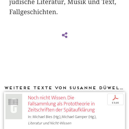
jüdische Literatur, Musik und Text,
Fallgeschichten.
Weitere Texte von Susanne Düwell bei DIAPHANES
Noch nicht Wissen. Die
p
Fallsammlung als Prototheorie in
€ 9,95
Zeitschriften der Spätaufklärung
In: Michael Bies (Hg.), Michael Gamper (Hg.),
Literatur und Nicht-Wissen