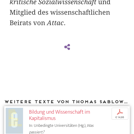
kritische Sozialwissenschaft
und
Mitglied des wissenschaftlichen
Beirats von
Attac
.
Weitere Texte von Thomas Sablowski bei DIAPHANES
Bildung und Wissenschaft im
p
Kapitalismus
€ 14,95
In: Unbedingte Universitäten (Hg.),
Was
passiert?