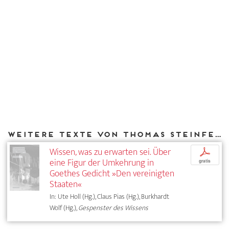
Weitere Texte von Thomas Steinfeld bei DIAPHANES
Wissen, was zu erwarten sei. Über
p
eine Figur der Umkehrung in
gratis
Goethes Gedicht »Den vereinigten
Staaten«
In: Ute Holl (Hg.), Claus Pias (Hg.), Burkhardt
Wolf (Hg.),
Gespenster des Wissens