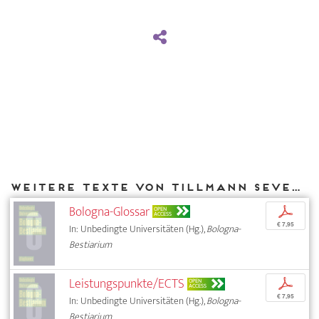
Weitere Texte von Tillmann Severin bei DIAPHANES
Bologna-Glossar
p
OPEN
ACCESS
€ 7,95
In: Unbedingte Universitäten (Hg.),
Bologna-
Bestiarium
Leistungspunkte/ECTS
p
OPEN
ACCESS
€ 7,95
In: Unbedingte Universitäten (Hg.),
Bologna-
Bestiarium