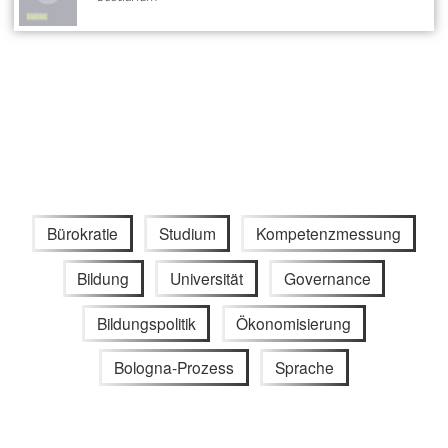
Bürokratie
Studium
Kompetenzmessung
Bildung
Universität
Governance
Bildungspolitik
Ökonomisierung
Bologna-Prozess
Sprache