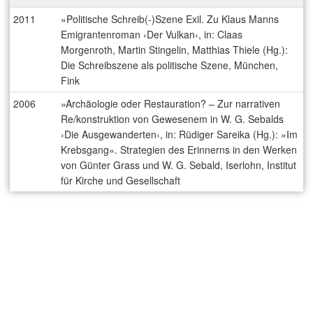
2011
»Politische Schreib(-)Szene Exil. Zu Klaus Manns
Emigrantenroman ›Der Vulkan‹, in: Claas
Morgenroth, Martin Stingelin, Matthias Thiele (Hg.):
Die Schreibszene als politische Szene, München,
Fink
2006
»Archäologie oder Restauration? – Zur narrativen
Re/konstruktion von Gewesenem in W. G. Sebalds
›Die Ausgewanderten‹, in: Rüdiger Sareika (Hg.): »Im
Krebsgang«. Strategien des Erinnerns in den Werken
von Günter Grass und W. G. Sebald, Iserlohn, Institut
für Kirche und Gesellschaft