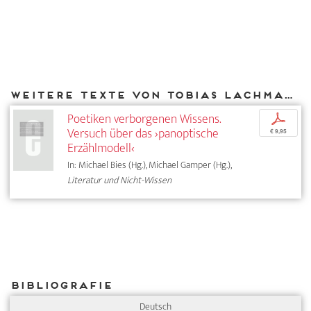
Weitere Texte von Tobias Lachmann bei DIAPHANES
Poetiken verborgenen Wissens.
p
Versuch über das ›panoptische
€ 9,95
Erzählmodell‹
In: Michael Bies (Hg.), Michael Gamper (Hg.),
Literatur und Nicht-Wissen
Bibliografie
Deutsch