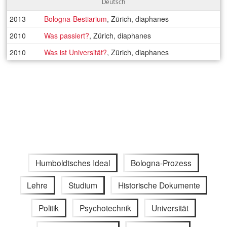
Deutsch
2013
Bologna-Bestiarium
, Zürich, diaphanes
2010
Was passiert?
, Zürich, diaphanes
2010
Was ist Universität?
, Zürich, diaphanes
Humboldtsches Ideal
Bologna-Prozess
Lehre
Studium
Historische Dokumente
Politik
Psychotechnik
Universität