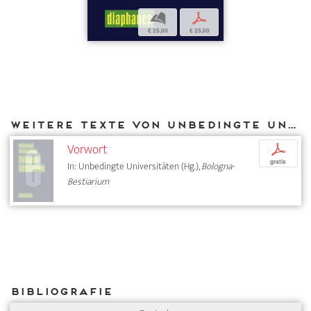
b
p
€ 25,00
€ 25,00
Weitere Texte von Unbedingte Universitäten bei DIAPHANES
Vorwort
p
gratis
In: Unbedingte Universitäten (Hg.),
Bologna-
Bestiarium
Bibliografie