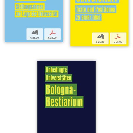
b
p
b
p
€ 25,00
€ 25,00
€ 25,00
€ 25,00