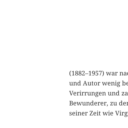
(1882–1957) war na
und Autor wenig bek
Verirrungen und za
Bewunderer, zu den
seiner Zeit wie Vi