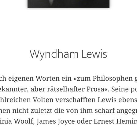
Wyndham Lewis
ch eigenen Worten ein »zum Philosophen 
annter, aber rätselhafter Prosa«. Seine po
hlreichen Volten verschafften Lewis ebens
en nicht zuletzt die von ihm scharf angeg
rginia Woolf, James Joyce oder Ernest Hem