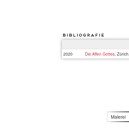
Bibliografie
2020
Die Affen Gottes
, Züric
Malerei