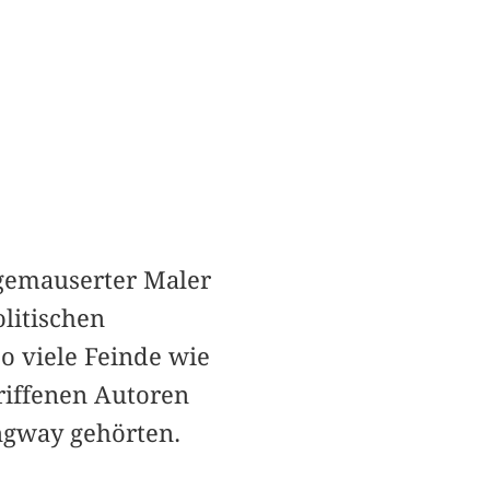
gemauserter Maler
litischen
o viele Feinde wie
riffenen Autoren
ingway gehörten.