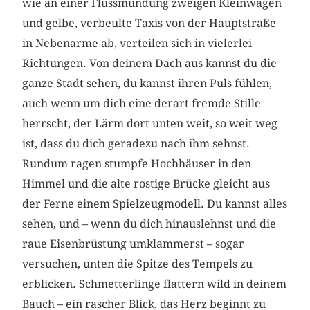
wie an einer Flussmündung zweigen Kleinwagen
und gelbe, verbeulte Taxis von der Hauptstraße
in Neben­arme ab, verteilen sich in vielerlei
Richtungen. Von deinem Dach aus kannst du die
ganze Stadt sehen, du kannst ihren Puls fühlen,
auch wenn um dich eine derart fremde Stille
herrscht, der Lärm dort unten weit, so weit weg
ist, dass du dich geradezu nach ihm sehnst.
Rundum ragen stumpfe Hochhäuser in den
Himmel und die alte rostige Brücke gleicht aus
der Ferne einem Spielzeugmodell. Du kannst alles
sehen, und – wenn du dich hinauslehnst und die
raue Eisenbrüstung umklammerst – sogar
versuchen, unten die Spitze des Tempels zu
erblicken. Schmetterlinge flattern wild in deinem
Bauch – ein rascher Blick, das Herz beginnt zu