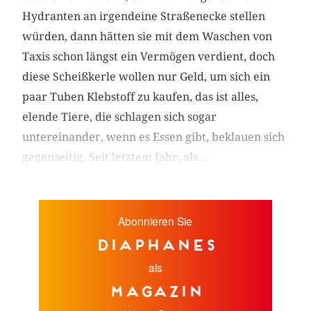
Hydranten an irgendeine Straßenecke stellen
würden, dann hätten sie mit dem ­Waschen von
Taxis schon längst ein Vermögen verdient, doch
diese Scheißkerle wollen nur Geld, um sich ein
paar Tuben Klebstoff zu kaufen, das ist alles,
elende Tiere, die schlagen sich sogar
untereinander, wenn es Essen gibt, beklauen sich
gegenseitig. Seit letztem Jahr, als...
Abonnieren Sie
diaphanes
als
Magazin