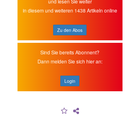
und lesen Sie weiter
in diesem und weiteren 1438 Artikeln online
Zu den Abos
Sind Sie bereits Abonnent?
Dann melden Sie sich hier an:
Login