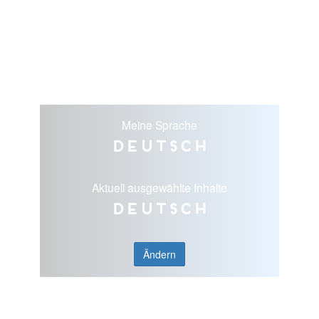
Meine Sprache
Deutsch
Aktuell ausgewählte Inhalte
Deutsch
Ändern