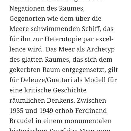
Negationen des Raumes,
Gegenorten wie dem über die
Meere schwimmenden Schiff, das
für ihn zur Heterotopie par excel­
lence wird. Das Meer als Archetyp
des glatten Raumes, das sich dem
gekerbten Raum entgegensetzt, gilt
für Deleuze/Guattari als Modell für
eine kritische Geschichte
räumlichen Denkens. Zwischen
1935 und 1949 erhob Ferdinand
Braudel in einem monumentalen
historischen Wurf das Meer zum