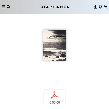
Diaphanes
p
€ 50,00