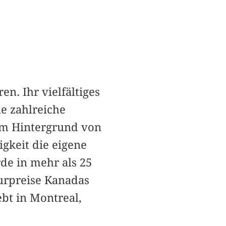
n. Ihr vielfältiges
e zahlreiche
 dem Hintergrund von
gkeit die eigene
de in mehr als 25
urpreise Kanadas
bt in Montreal,