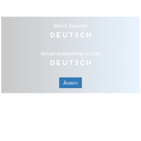
Meine Sprache
Deutsch
Aktuell ausgewählte Inhalte
Deutsch
Ändern