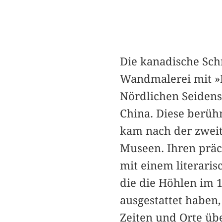
Die kanadische Schr
Wandmalerei mit »D
Nördlichen Seidens
China. Diese berühm
kam nach der zweit
Museen. Ihren präc
mit einem literaris
die die Höhlen im
ausgestattet haben,
Zeiten und Orte üb