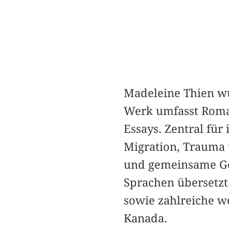
Madeleine Thien wur
Werk umfasst Roman
Essays. Zentral für
Migration, Trauma 
und gemeinsame Ges
Sprachen übersetzt
sowie zahlreiche w
Kanada.