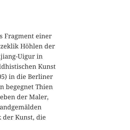
as Fragment einer
ezeklik Höhlen der
jiang-Uigur in
ddhistischen Kunst
) in die Berliner
en begegnet Thien
 Leben der Maler,
 Wandgemälden
 der Kunst, die