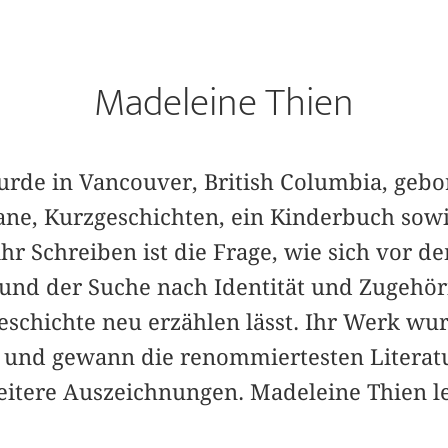
Madeleine Thien
de in Vancouver, British Columbia, gebore
e, Kurzgeschichten, ein Kinderbuch sowi
 ihr Schreiben ist die Frage, wie sich vor
und der Suche nach Identität und Zugehöri
chichte neu erzählen lässt. Ihr Werk wur
 und gewann die renommiertesten Literat
eitere Auszeichnungen. Madeleine Thien le