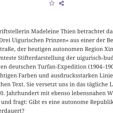
iftstellerin Madeleine Thien betrachtet d
rei Uigurischen Prinzen« aus einer der B
traße, der heutigen autonomen Region Xin
teste Stifterdarstellung der uigurisch-bu
en deutschen Turfan-Expedition (1904–1905
htigen Farben und ausdrucksstarken Lini
chen Text. Sie versetzt uns in das tägliche
 10. Jahrhundert mit ebenso lebensnahen
 und fragt: Gibt es eine autonome Republik
erdauert?