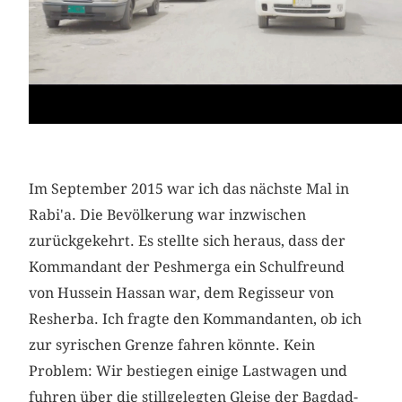
Im September 2015 war ich das nächste Mal in
Rabi'a. Die Bevölkerung war inzwischen
zurückgekehrt. Es stellte sich heraus, dass der
Kommandant der Peshmerga ein Schulfreund
von Hussein Hassan war, dem Regisseur von
Resherba. Ich fragte den Kommandanten, ob ich
zur syrischen Grenze fahren könnte. Kein
Problem: Wir bestiegen einige Lastwagen und
fuhren über die stillgelegten Gleise der Bagdad-