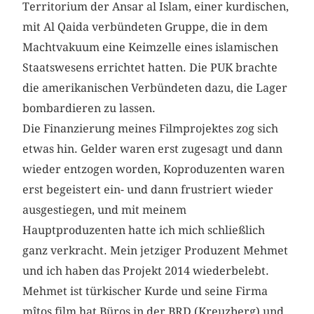
Territorium der Ansar al Islam, einer kurdischen,
mit Al Qaida verbündeten Gruppe, die in dem
Macht­vakuum eine Keimzelle eines islamischen
Staatswesens errichtet hatten. Die PUK brachte
die amerikanischen Verbündeten dazu, die Lager
bombardieren zu lassen.
Die Finanzierung meines Filmprojektes zog sich
etwas hin. Gelder waren erst zugesagt und dann
wieder entzogen worden, Koproduzenten waren
erst begeistert ein- und dann frustriert wieder
ausgestiegen, und mit meinem
Hauptproduzenten hatte ich mich schließlich
ganz verkracht. Mein jetziger Produzent Mehmet
und ich haben das Projekt 2014 wiederbelebt.
Mehmet ist türkischer Kurde und seine Firma
mîtos film hat Büros in der BRD (Kreuzberg) und