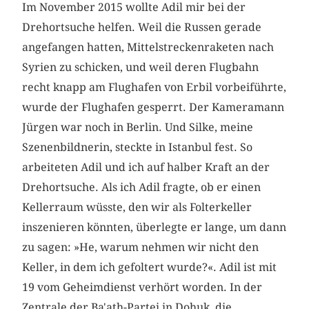
Im November 2015 wollte Adil mir bei der
Drehort­suche helfen. Weil die Russen gerade
angefangen hatten, Mittelstreckenraketen nach
Syrien zu schicken, und weil deren Flugbahn
recht knapp am Flughafen von Erbil vorbeiführte,
wurde der Flughafen gesperrt. Der Kameramann
Jürgen war noch in Berlin. Und Silke, meine
Szenenbildnerin, steckte in Istanbul fest. So
arbeiteten Adil und ich auf halber Kraft an der
Drehortsuche. Als ich Adil fragte, ob er einen
Kellerraum wüsste, den wir als Folterkeller
inszenieren könnten, überlegte er lange, um dann
zu sagen: »He, warum nehmen wir nicht den
Keller, in dem ich gefoltert wurde?«. Adil ist mit
19 vom Geheimdienst verhört worden. In der
Zentrale der Ba'ath-Partei in Dohuk, die