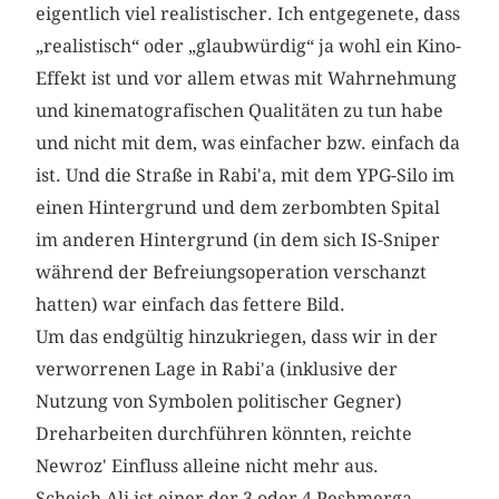
eigentlich viel realistischer. Ich entgegenete, dass
„realistisch“ oder „glaubwürdig“ ja wohl ein Kino-
Effekt ist und vor allem etwas mit Wahrnehmung
und kinematografischen Qualitäten zu tun habe
und nicht mit dem, was einfacher bzw. einfach da
ist. Und die Straße in Rabi'a, mit dem YPG-Silo im
einen Hintergrund und dem zerbombten Spital
im anderen Hintergrund (in dem sich IS-Sniper
während der Befreiungsoperation verschanzt
hatten) war einfach das fettere Bild.
Um das endgültig hinzukriegen, dass wir in der
verworrenen Lage in Rabi'a (inklusive der
Nutzung von Symbolen politischer Gegner)
Dreharbeiten durchführen könnten, reichte
Newroz' Einfluss alleine nicht mehr aus.
Scheich Ali ist einer der 3 oder 4 Peshmerga-