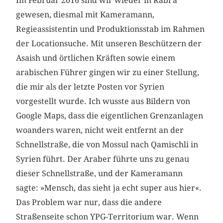
Im Februar 2016 sind wir wieder in Rabi'a
gewesen, diesmal mit Kameramann,
Regieassistentin und Produktionsstab im Rahmen
der Locationsuche. Mit unseren Beschützern der
Asaish und örtlichen Kräften sowie einem
arabischen Führer gingen wir zu einer Stellung,
die mir als der letzte Posten vor Syrien
vorgestellt wurde. Ich wusste aus Bildern von
Google Maps, dass die eigentlichen Grenzanlagen
woanders waren, nicht weit entfernt an der
Schnellstraße, die von Mossul nach Qamischli in
Syrien führt. Der Araber führte uns zu genau
dieser Schnellstraße, und der Kameramann
sagte: »Mensch, das sieht ja echt super aus hier«.
Das Problem war nur, dass die andere
Straßenseite schon YPG-Territorium war. Wenn