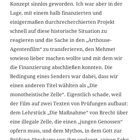
Konzept sinnlos geworden. Ich war aber in der
Lage, mit einem halb finanzierten und
einigermaßen durch­recherchierten Projekt
schnell auf diese historische Situation zu
reagieren und die Sache in den „Arthouse-
Agentenfilm“ zu transferieren, den Mehmet
sowieso lieber machen wollte und mit dem wir
die Finanzierung abschließen konnten. Die
Bedingung eines Senders war dabei, dass wir
einen anderen Titel wählten als „Die
monotheistische Zelle“. Eigentlich schade, weil
der Film auf zwei Texten von Prüfungen aufbaut:
dem Lehrstück „Die Maßnahme“ von Brecht über
eine illegale Zelle, die einen „jungen Genossen“
opfern muss, und dem Mythos, in dem Gott zur
Prüfung Abrahams von ihm verlangt, seinen Sohn