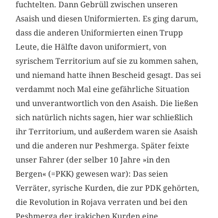
fuchtelten. Dann Gebrüll zwischen unseren
Asaish und diesen Uniformierten. Es ging darum,
dass die anderen Uniformierten einen Trupp
Leute, die Hälfte davon uniformiert, von
syrischem Territorium auf sie zu kommen sahen,
und niemand hatte ihnen Bescheid gesagt. Das sei
verdammt noch Mal eine gefährliche Situation
und unverantwortlich von den Asaish. Die ließen
sich na­türlich nichts sagen, hier war schließlich
ihr Territorium, und außerdem waren sie Asaish
und die anderen nur Peshmerga. Später feixte
unser Fahrer (der selber 10 Jahre »in den
Bergen« (=PKK) gewesen war): Das seien
Verräter, syrische Kurden, die zur PDK gehörten,
die Revolution in Rojava verraten und bei den
Peshmerga der irakichen Kurden eine