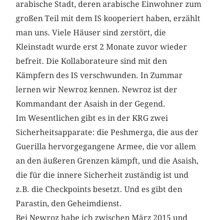
arabische Stadt, deren arabische Einwohner zum
großen Teil mit dem IS ­kooperiert haben, erzählt
man uns. Viele Häuser sind zerstört, die
Kleinstadt wurde erst 2 Monate zuvor wieder
befreit. Die Kollaborateure sind mit den
Kämpfern des IS verschwunden. In Zummar
lernen wir Newroz kennen. Newroz ist der
Kommandant der Asaish in der Gegend.
Im Wesentlichen gibt es in der KRG zwei
Sicherheitsapparate: die Peshmerga, die aus der
Guerilla hervorgegangene Armee, die vor allem
an den äußeren Grenzen kämpft, und die Asaish,
die für die ­innere Sicherheit zuständig ist und
z.B. die Checkpoints besetzt. Und es gibt den
Parastin, den Geheimdienst.
Bei Newroz habe ich zwischen März 2015 und