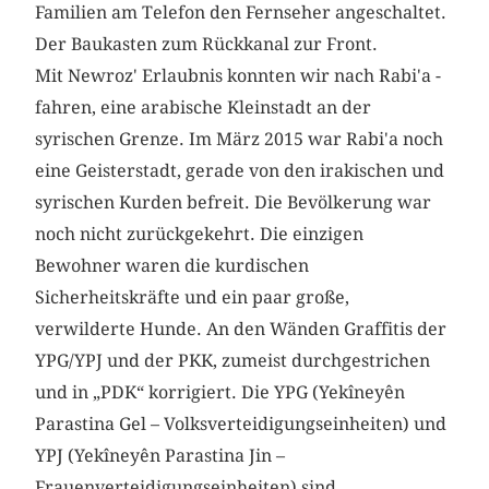
Familien am Telefon den Fernseher angeschaltet.
Der Baukasten zum Rückkanal zur Front.
Mit Newroz' Erlaubnis konnten wir nach Rabi'a ­
fahren, eine arabische Kleinstadt an der
syrischen Grenze. Im März 2015 war Rabi'a noch
eine Geisterstadt, gerade von den irakischen und
syrischen Kurden befreit. Die Bevölkerung war
noch nicht zurückgekehrt. Die einzigen
Bewohner waren die kurdischen
Sicherheitskräfte und ein paar große,
verwilderte Hunde. An den Wänden Graffitis der
YPG/YPJ und der PKK, zumeist durchgestrichen
und in „PDK“ korrigiert. Die YPG (Yekîneyên
Parastina Gel – Volksverteidigungseinheiten) und
YPJ (Yekîneyên Parastina Jin –
Frauenverteidigungseinheiten) sind