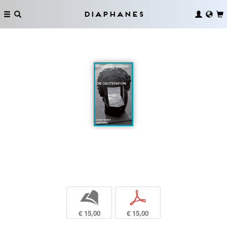
Diaphanes
b
p
€ 15,00
€ 15,00