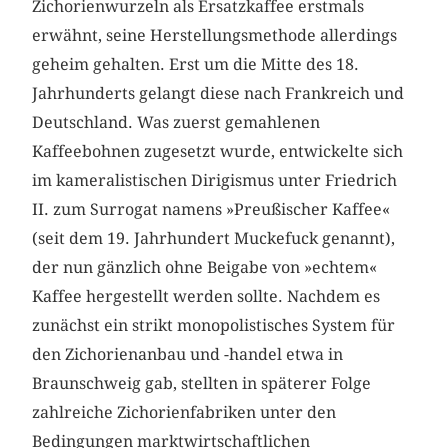
Zichorienwurzeln als Ersatzkaffee erstmals
erwähnt, seine Herstellungsmethode allerdings
geheim gehalten. Erst um die Mitte des 18.
Jahrhunderts gelangt diese nach Frankreich und
Deutschland. Was zuerst gemahlenen
Kaffeebohnen zugesetzt wurde, entwickelte sich
im kameralistischen Dirigismus unter Friedrich
II. zum Surrogat namens »Preußischer Kaffee«
(seit dem 19. Jahrhundert Muckefuck genannt),
der nun gänzlich ohne Beigabe von »echtem«
Kaffee hergestellt werden sollte. Nachdem es
zunächst ein strikt monopolistisches System für
den Zichorienanbau und -handel etwa in
Braunschweig gab, stellten in späterer Folge
zahlreiche Zichorienfabriken unter den
Bedingungen marktwirtschaftlichen