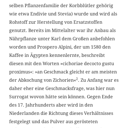
selben Pflanzenfamilie der Korbblütler gehörig
wie etwa Endivie und Stevia) wurde und wird als
Rohstoff zur Herstellung von Ersatzstoffen
genutzt. Bereits im Mittelalter war ihr Anbau als
Nährpflanze unter Karl dem Großen anbefohlen
worden und Prospero Alpini, der um 1580 den
Kaffee in Ägypten kennenlernte, beschreibt
diesen mit den Worten »cichoriae decocto gustu
proximus«: »an Geschmack gleicht er am meisten
2
der Abkochung von Zichorien«
. Zu Anfang war es
daher eher eine Geschmacksfrage, was hier nun
Surrogat wovon hätte sein können. Gegen Ende
des 17. Jahrhunderts aber wird in den
Niederlanden die Richtung dieses Verhältnisses
festgelegt und das Pulver aus gerösteten