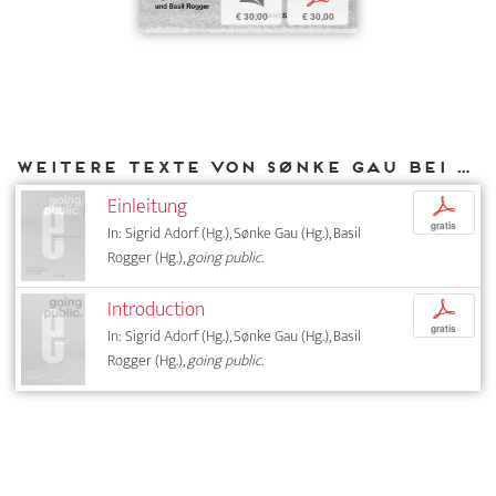
€ 30,00
€ 30,00
Weitere Texte von Sønke Gau bei DIAPHANES
Einleitung
p
gratis
In: Sigrid Adorf (Hg.), Sønke Gau (Hg.), Basil
Rogger (Hg.),
going public.
Introduction
p
gratis
In: Sigrid Adorf (Hg.), Sønke Gau (Hg.), Basil
Rogger (Hg.),
going public.