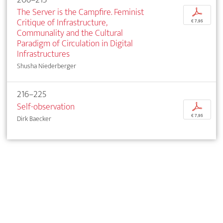
The Server is the Campfire. Feminist
p
Critique of Infrastructure,
€ 7,95
Communality and the Cultural
Paradigm of Circulation in Digital
Infrastructures
Shusha Niederberger
216–225
Self-observation
p
€ 7,95
Dirk Baecker