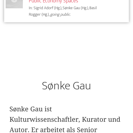
Public Economy Spaces
In: Sigrid Adorf (Hg.), Sønke Gau (Hg.), Basil
Rogger (Hg.),
going public.
Sønke Gau
Sønke Gau ist
Kulturwissenschaftler, Kurator und
Autor. Er arbeitet als Senior