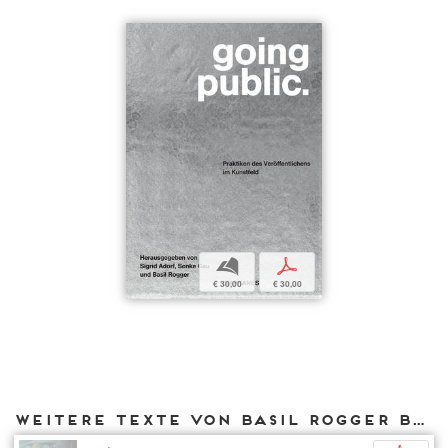
b
p
€ 30,00
€ 30,00
Weitere Texte von Basil Rogger bei DIAPHANES