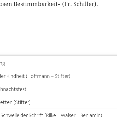
sen Bestimmbarkeit« (Fr. Schiller).
ung
 der Kindheit (Hoffmann – Stifter)
ihnachtsfest
etten (Stifter)
 Schwelle der Schrift (Rilke – Walser – Benjamin)