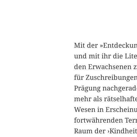
Mit der »Entdeckung
und mit ihr die Lit
den Erwachsenen zw
für Zuschreibungen 
Prägung nachgerade
mehr als rätselhaft
Wesen in Erscheinu
fortwährenden Terr
Raum der ›Kindheit‹