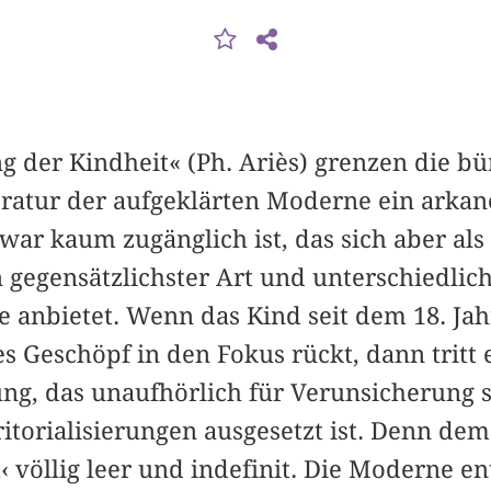
 der Kindheit« (Ph. Ariès) grenzen die bü
eratur der aufgeklärten Moderne ein arkan
ar kaum zugänglich ist, das sich aber als
gegensätzlichster Art und unterschiedlich
 anbietet. Wenn das Kind seit dem 18. J
es Geschöpf in den Fokus rückt, dann tritt 
ng, das unaufhörlich für Verunsicherung s
itorialisierungen ausgesetzt ist. Denn dem
 völlig leer und indefinit. Die Moderne ent