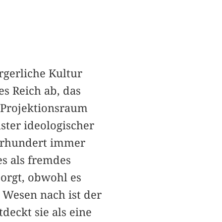
rgerliche Kultur
es Reich ab, das
 Projektionsraum
ster ideologischer
ahrhundert immer
es als fremdes
orgt, obwohl es
 Wesen nach ist der
deckt sie als eine