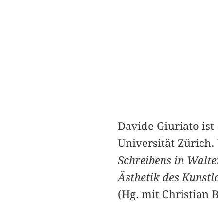
Davide Giuriato ist
Universität Zürich.
Schreibens in Walt
Ästhetik des Kunstl
(Hg. mit Christian 