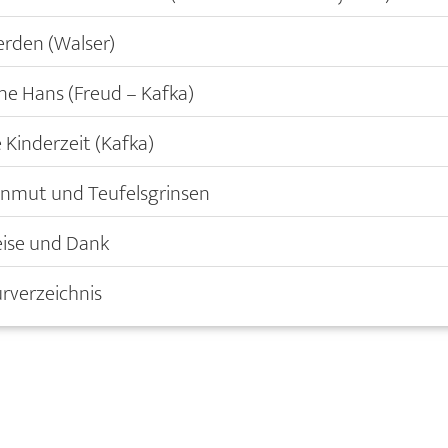
rden (Walser)
ine Hans (Freud – Kafka)
 Kinderzeit (Kafka)
nmut und Teufelsgrinsen
ise und Dank
urverzeichnis