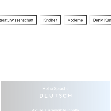
iteraturwissenschaft
Kindheit
Moderne
Denkt Kun
Meine Sprache
Deutsch
Aktuell ausgewählte Inhalte