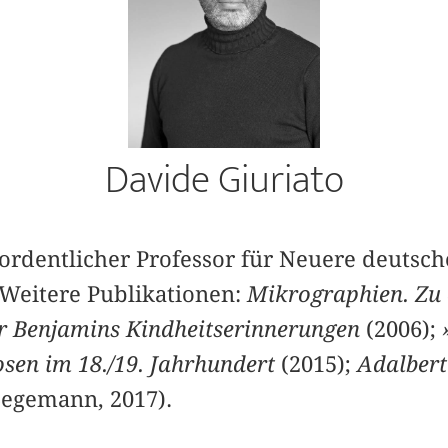
Davide Giuriato
 ordentlicher Professor für Neuere deutsch
 Weitere Publikationen:
Mikrographien. Zu 
er Benjamins Kindheitserinnerungen
(2006);
osen im 18./19. Jahrhundert
(2015);
Adalbert
Begemann, 2017).