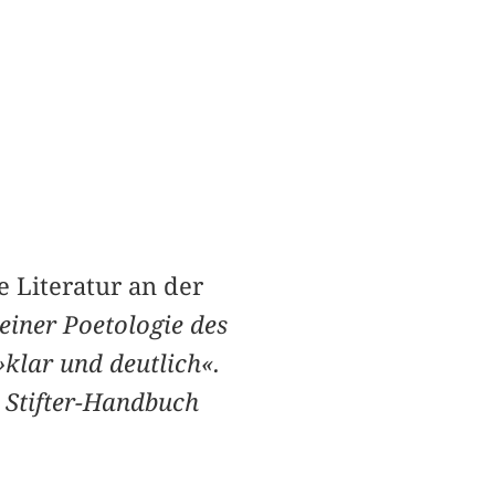
e Literatur an der
einer Poetologie des
»klar und deutlich«.
 Stifter-Handbuch