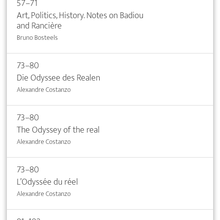
57–71
Art, Politics, History. Notes on Badiou
and Rancière
Bruno Bosteels
73–80
Die Odyssee des Realen
Alexandre Costanzo
73–80
The Odyssey of the real
Alexandre Costanzo
73–80
L’Odyssée du réel
Alexandre Costanzo