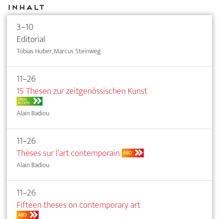
Inhalt
3–10
Editorial
Tobias Huber, Marcus Steinweg
11–26
15 Thesen zur zeitgenössischen Kunst
OPEN
ACCESS
Alain Badiou
11–26
Thèses sur l’art contemporain
ABO
Alain Badiou
11–26
Fifteen theses on contemporary art
ABO