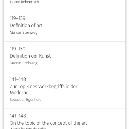
Juliane Rebentisch
119–139
Definition of art
Marcus Steinweg
119–139
Definition der Kunst
Marcus Steinweg
141–148
Zur Topik des Werkbegriffs in der
Moderne
Sebastian Egenhofer
141–148
On the topic of the concept of the art