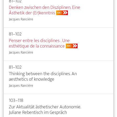
81–102
Denken zwischen den Disziplinen. Eine
Ästhetik der (Er)kenntnis
ABO
Jacques Rancière
81–102
Penser entre les disciplines . Une
esthétique de la connaissance
ABO
Jacques Rancière
81–102
Thinking between the disciplines. An
aesthetics of knowledge
Jacques Rancière
103–118
Zur Aktualität ästhetischer Autonomie.
Juliane Rebentisch im Gespräch