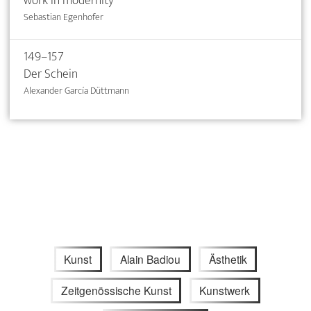
work in modernity
Sebastian Egenhofer
149–157
Der Schein
Alexander García Düttmann
Kunst
Alain Badiou
Ästhetik
Zeitgenössische Kunst
Kunstwerk