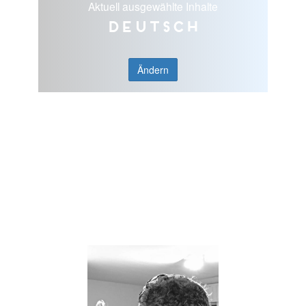
Aktuell ausgewählte Inhalte
Deutsch
Ändern