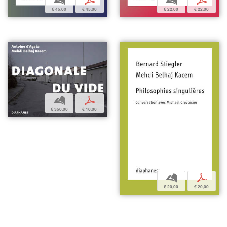
b
p
b
p
€ 45,00
€ 45,00
€ 22,00
€ 22,00
b
p
€ 350,00
€ 10,00
b
p
€ 20,00
€ 20,00