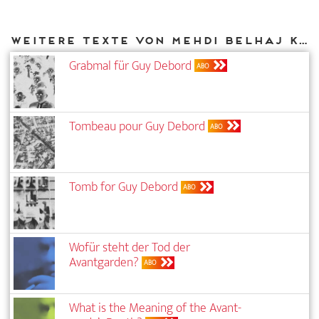
Weitere Texte von Mehdi Belhaj Kacem bei DIAPHANES
Grabmal für Guy Debord
ABO
Tombeau pour Guy Debord
ABO
Tomb for Guy Debord
ABO
Wofür steht der Tod der
Avantgarden?
ABO
What is the Meaning of the Avant-