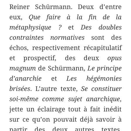
Reiner Schürmann. Deux d’entre
eux,
Que faire à la fin de la
métaphysique ?
et
Des doubles
contraintes normatives
sont des
échos, respectivement récapitulatif
et prospectif, des deux
opus
magnum
de Schürmann,
Le principe
d’anarchie
et
Les hégémonies
brisées
. L’autre texte,
Se constituer
soi-même comme sujet anarchique
,
jette un éclairage tout à fait inédit
sur ce qu’on pouvait déjà savoir à
partir des deux autres textes,