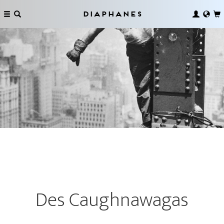
Diaphanes
Des Caughnawagas