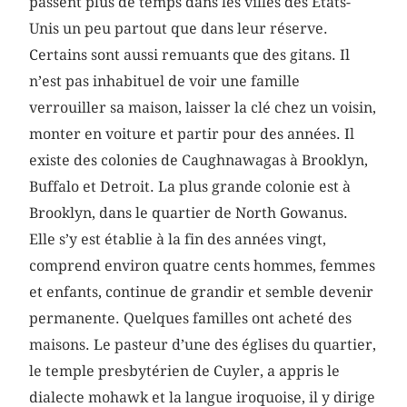
passent plus de temps dans les villes des États-
Unis un peu partout que dans leur réserve.
Certains sont aussi remuants que des gitans. Il
n’est pas inhabituel de voir une famille
verrouiller sa maison, laisser la clé chez un voisin,
monter en voiture et partir pour des années. Il
existe des colonies de Caughnawagas à Brooklyn,
Buffalo et Detroit. La plus grande colonie est à
Brooklyn, dans le quartier de North Gowanus.
Elle s’y est établie à la fin des années vingt,
comprend environ quatre cents hommes, femmes
et enfants, continue de grandir et semble devenir
permanente. Quelques familles ont acheté des
maisons. Le pasteur d’une des églises du quartier,
le temple presbytérien de Cuyler, a appris le
dialecte mohawk et la langue iroquoise, il y dirige