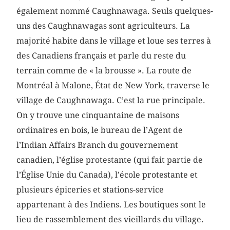
également nommé Caughnawaga. Seuls quelques-
uns des Caughnawagas sont agriculteurs. La
majorité habite dans le village et loue ses terres à
des Canadiens français et parle du reste du
terrain comme de « la brousse ». La route de
Montréal à Malone, État de New York, traverse le
village de Caughnawaga. C’est la rue principale.
On y trouve une cinquantaine de maisons
ordinaires en bois, le bureau de l’Agent de
l’Indian Affairs Branch du gouvernement
canadien, l’église protestante (qui fait partie de
l’Église Unie du Canada), l’école protestante et
plusieurs épiceries et stations-service
appartenant à des Indiens. Les boutiques sont le
lieu de rassemblement des vieillards du village.