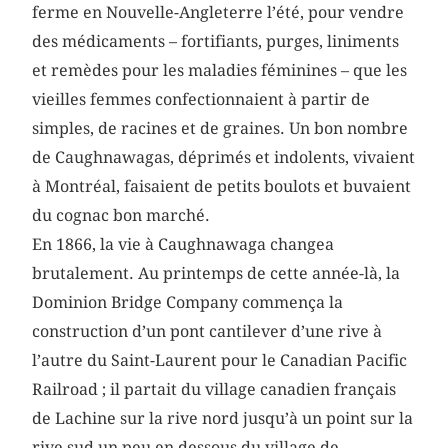
ferme en Nouvelle-Angleterre l’été, pour vendre
des médicaments – fortifiants, purges, liniments
et remèdes pour les maladies féminines – que les
vieilles femmes confectionnaient à partir de
simples, de racines et de graines. Un bon nombre
de Caughnawagas, déprimés et indolents, vivaient
à Montréal, faisaient de petits boulots et buvaient
du cognac bon marché.
En 1866, la vie à Caughnawaga changea
brutalement. Au printemps de cette année-là, la
Dominion Bridge Company commença la
construction d’un pont cantilever d’une rive à
l’autre du Saint-Laurent pour le Canadian Pacific
Railroad ; il partait du village canadien français
de Lachine sur la rive nord jusqu’à un point sur la
rive sud un peu en dessous du village de