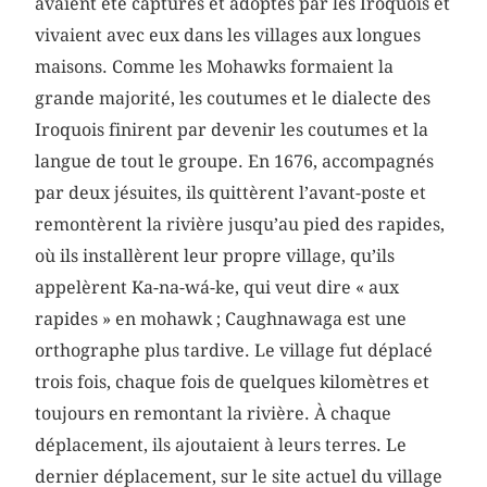
avaient été capturés et adoptés par les Iroquois et
vivaient avec eux dans les villages aux longues
maisons. Comme les Mohawks formaient la
grande majorité, les coutumes et le dialecte des
Iroquois finirent par devenir les coutumes et la
langue de tout le groupe. En 1676, accompagnés
par deux jésuites, ils quittèrent l’avant-poste et
remontèrent la rivière jusqu’au pied des rapides,
où ils installèrent leur propre village, qu’ils
appelèrent Ka-na-wá-ke, qui veut dire « aux
rapides » en mohawk ; Caughnawaga est une
orthographe plus tardive. Le village fut déplacé
trois fois, chaque fois de quelques kilomètres et
toujours en remontant la rivière. À chaque
déplacement, ils ajoutaient à leurs terres. Le
dernier déplacement, sur le site actuel du village