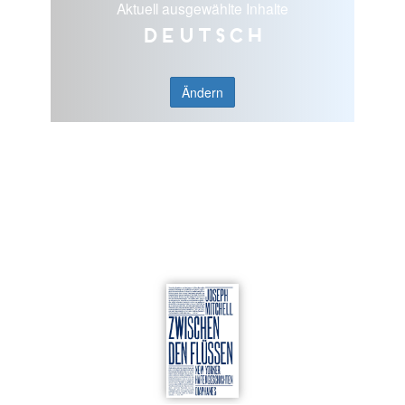
Aktuell ausgewählte Inhalte
Deutsch
Ändern