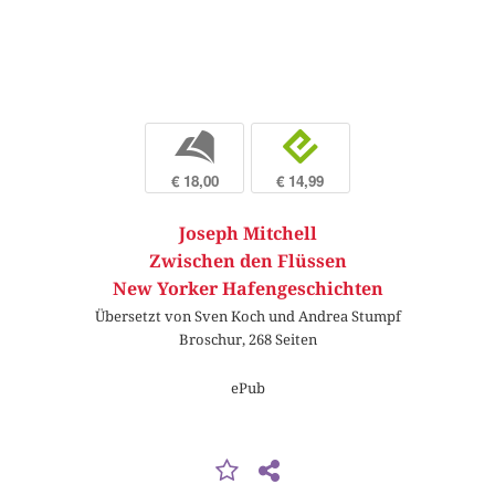
b
e
€ 18,00
€ 14,99
Joseph Mitchell
Zwischen den Flüssen
New Yorker Hafengeschichten
Übersetzt von Sven Koch und Andrea Stumpf
Broschur, 268 Seiten
ePub