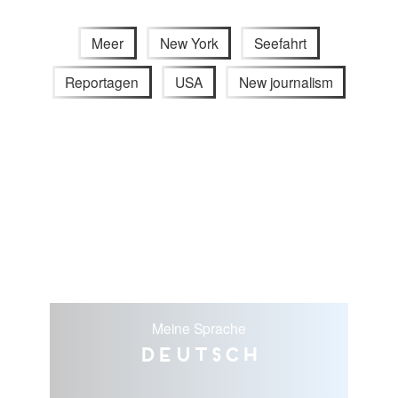
Meer
New York
Seefahrt
Reportagen
USA
New journalism
Meine Sprache
Deutsch